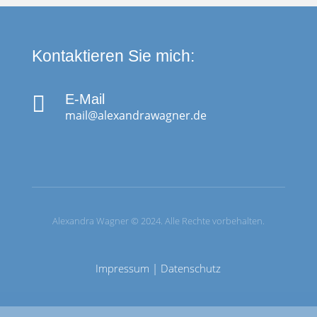
Kontaktieren Sie mich:

E-Mail
mail@alexandrawagner.de
Alexandra Wagner © 2024. Alle Rechte vorbehalten.
Impressum
|
Datenschutz