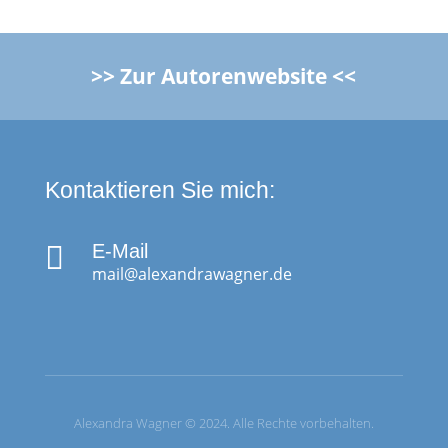
>> Zur Autorenwebsite <<
Kontaktieren Sie mich:

E-Mail
mail@alexandrawagner.de
Alexandra Wagner © 2024. Alle Rechte vorbehalten.