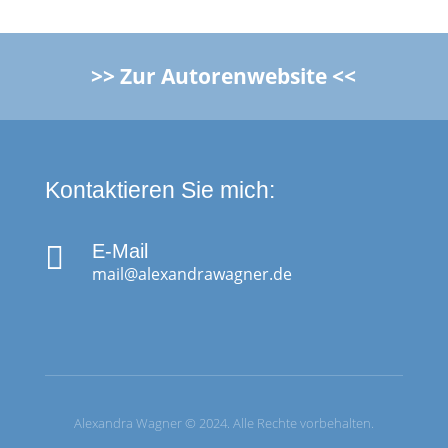
>> Zur Autorenwebsite <<
Kontaktieren Sie mich:

E-Mail
mail@alexandrawagner.de
Alexandra Wagner © 2024. Alle Rechte vorbehalten.