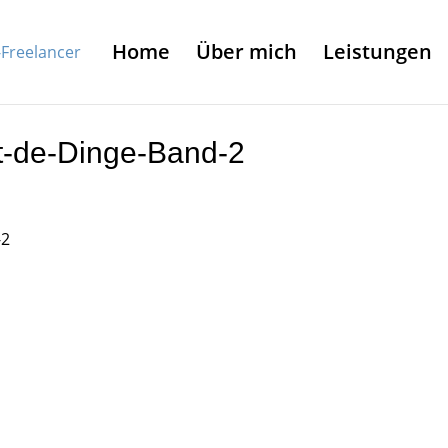
Home
Über mich
Leistungen
-de-Dinge-Band-2